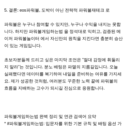
5. 결론: eos파워볼, 도박이 아닌 전략적 파워볼재테크 로
파워볼은 누구나 참여할 수 있지만, 누구나 수익을 내지는 못합
니다. 하지만 파워볼게임하는법 을 정석대로 익히고, 검증된 메
이저 파워볼놀이터 에서 자신만의 원칙을 지킨다면 충분히 승산
이 있는 게임입니다.
초보자분들께 드리고 싶은 마지막 조언은 "절대 감정에 휘둘리
지 말라"는 것입니다. 분노 배팅은 파멸의 지름길입니다. 오늘
실패했다면 데이터를 복기하며 내일을 준비하는 여유를 가지세
요. 제가 성공한 것처럼, 여러분도 꾸준한 노력 끝에 파워볼의
흐름을 지배하는 고수가 되시길 진심으로 응원합니다.
파워볼게임하는법 완벽 정리 및 연관 검색어 요약
* #파워볼게임하는법: 입문자를 위한 기본 규칙 및 배팅 옵션 가