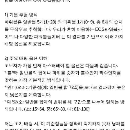
템을 이해하는 것이 첫걸음입니다.
1) 기본 추첨 방식
파워볼은 일반볼 5개(1~28) 와 파워볼 1개(0~9), 총 6개의 숫자
를 무작위로 추첨합니다. 우리가 흔히 이용하는 EOS파워볼사
이트 나 다양한 파워볼놀이터 는 이 결과를 기반으로 여러 가지
배팅 옵션을 제공합니다.
2) 주요 배팅 옵션 이해
초보자가 가장 먼저 마스터해야 할 옵션은 다음과 같습니다.
* 홀/짝: 일반볼의 합이나 파워볼 숫자가 홀수인지 짝수인지를
맞히는 가장 기본적인 방식입니다.
* 언더/오버: 기준점(예: 일반볼 합 72.5)을 토대로 결과값이 높은
지 낮은지를 예측합니다.
* 대/중/소: 일반볼 합계의 범위를 세 구간으로 나누어 맞히는 방
식입니다. (소: 15~64, 중: 65~80, 대: 81~130)
저는 초기 배팅 시, 이 기준점들을 정확히 숙지하지 못해 낭패를