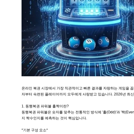
온라인 복권 시장에서 가장 직관적이고 빠른 결과를 자랑하는 게임을 꼽으
자부터 숙련된 플레이어까지 모두에게 사랑받고 있습니다. 2026년 최신
1. 동행복권 파워볼 홀짝이란?
동행복권 파워볼은 숫자를 맞추는 전통적인 방식에 '홀(Odd)'과 '짝(E
지 짝수인지를 예측하는 것이 핵심입니다.
*기본 구성 요소*