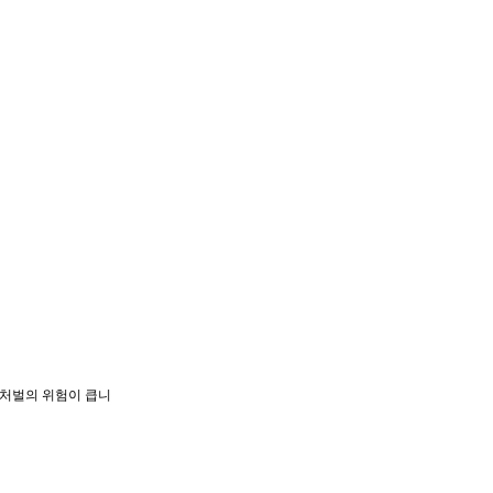
 처벌의 위험이 큽니