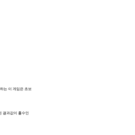
전하는 이 게임은 초보
첨된 결과값이 홀수인