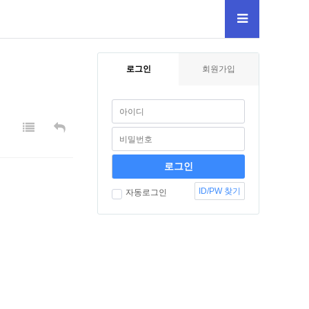
로그인
회원가입
ID/PW 찾기
자동로그인