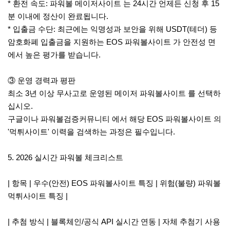
* 환전 속도: 파워볼 메이저사이트 는 24시간 언제든 신청 후 15
분 이내에 정산이 완료됩니다.
* 입출금 수단: 최근에는 익명성과 보안을 위해 USDT(테더) 등
암호화폐 입출금을 지원하는 EOS 파워볼사이트 가 안전성 면
에서 높은 평가를 받습니다.
③ 운영 경력과 평판
최소 3년 이상 무사고로 운영된 메이저 파워볼사이트 를 선택하
십시오.
구글이나 파워볼검증커뮤니티 에서 해당 EOS 파워볼사이트 의
'먹튀사이트' 이력을 검색하는 과정은 필수입니다.
5. 2026 실시간 파워볼 체크리스트
| 항목 | 우수(안전) EOS 파워볼사이트 특징 | 위험(불량) 파워볼
먹튀사이트 특징 |
| 추첨 방식 | 블록체인/공식 API 실시간 연동 | 자체 추첨기 사용