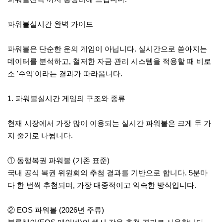
파워볼실시간 완벽 가이드
파워볼은 단순한 운의 게임이 아닙니다. 실시간으로 쏟아지는
데이터를 분석하고, 철저한 자금 관리 시스템을 적용할 때 비로
소 '수익'이라는 결과가 따라옵니다.
1. 파워볼실시간 게임의 구조와 종류
현재 시장에서 가장 많이 이용되는 실시간 파워볼은 크게 두 가
지 줄기로 나뉩니다.
① 동행복권 파워볼 (기존 표준)
국내 공식 복권 위원회의 추첨 결과를 기반으로 합니다. 5분마
다 한 번씩 추첨되며, 가장 대중적이고 익숙한 방식입니다.
② EOS 파워볼 (2026년 주류)