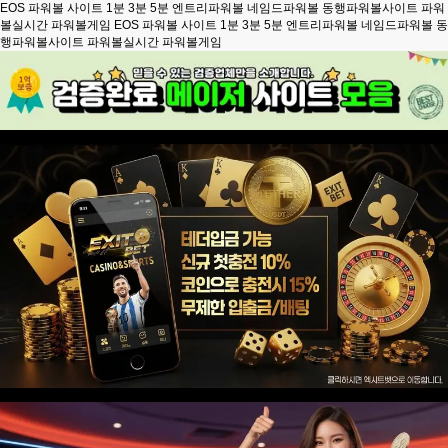
EOS 파워볼 사이트 1분 3분 5분 엔트리파워볼 네임드파워볼 동행파워볼사이트 파워
볼실시간 파워볼게임
EOS 파워볼 사이트 1분 3분 5분 엔트리파워볼 네임드파워볼 동
행파워볼사이트 파워볼실시간 파워볼게임