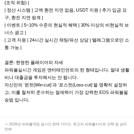
(조작 위험) |
| 정산 시스템 | 고액 환전 지연 없음, USDT 지원 | 추가 입금 요
구, 환전 지연 핑계 |
| 이벤트 | 5~10% 수준의 현실적 혜택 | 30% 이상의 비현실적 보
너스 광고 |
| 고객 지원 | 24시간 실시간 채팅/유선 상담 | 텔레그램으로만 소
통 가능 |
결론: 현명한 플레이어의 자세
파워볼실시간 게임은 엔터테인먼트의 한 형태입니다. 절대 생활
비나 대출금을 투자해서는 안 됩니다.
자신만의 '윈컷(Win-cut)'과 '로스컷(Loss-cut)'을 명확히 설정하
고, 이를 철저히 준수하는 절제력이 가장 강력한 EOS 파워볼필
승법 입니다.
2026년 파워볼게임 실시간 완벽 가이드: 최고의 파워볼사이트 선택 및 승리
전략