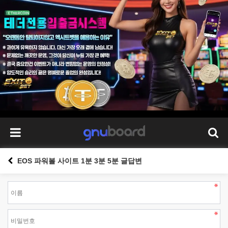
EOS 파워볼 사이트 1분 3분 5분 글답변