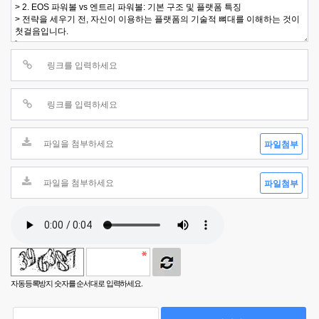
파일첨부
파일첨부
자동등록방지 숫자를 순서대로 입력하세요.