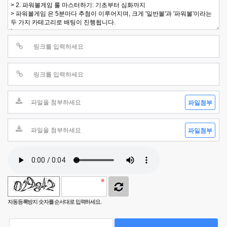
파일첨부
파일첨부
자동등록방지 숫자를 순서대로 입력하세요.