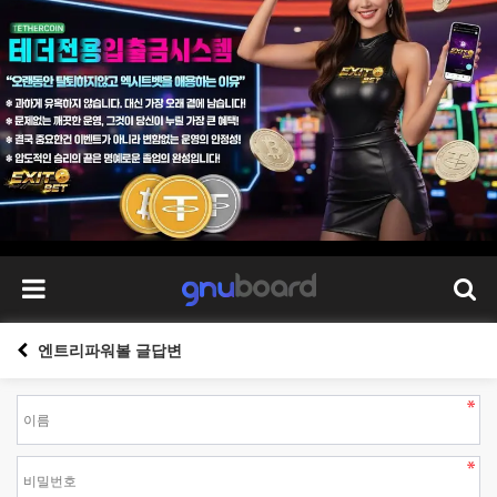
엔트리파워볼 글답변