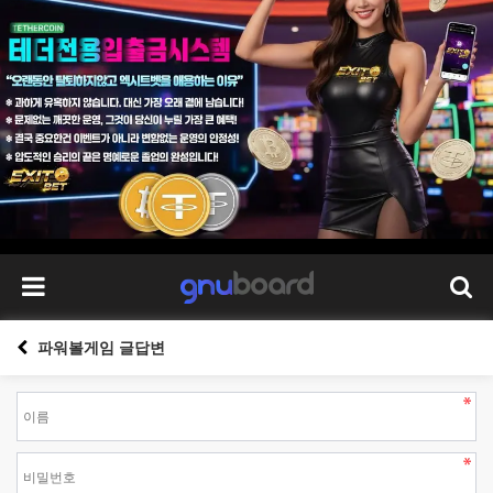
파워볼게임 글답변